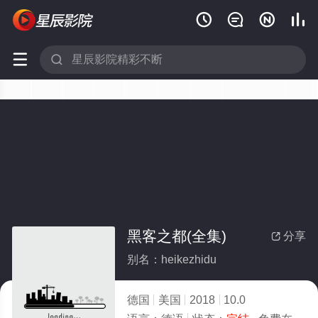






黑客之都(全集)
分享

别名：heikezhidu
德国
美国
2018
10.0