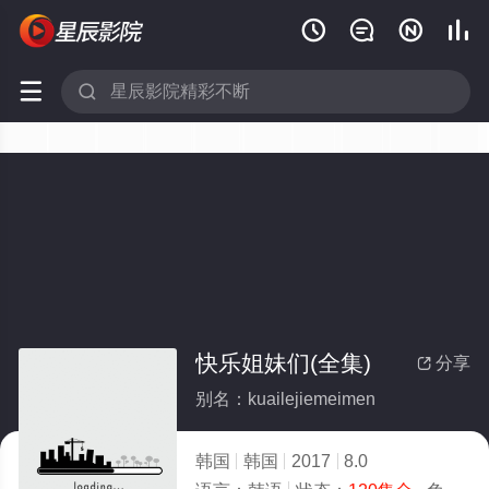






快乐姐妹们(全集)
分享

别名：kuailejiemeimen
韩国
韩国
2017
8.0