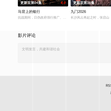
更新至第04集
4.0
更新至第16集
马背上的银行
九门2026
抗战期间，日伪政府强行推广、使用由“中国准备银行”发行的伪
长沙风云再起之时，张启山（
影片评论
RS