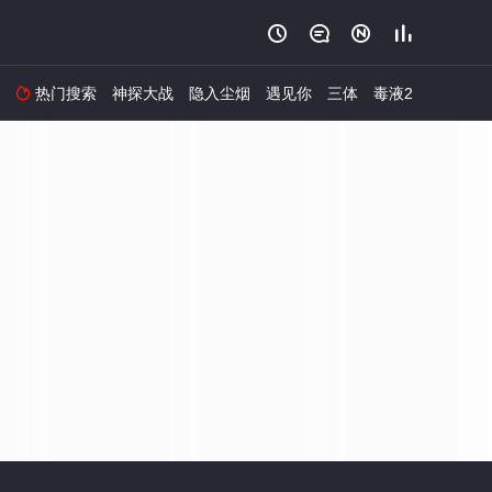




热门搜索
神探大战
隐入尘烟
遇见你
三体
毒液2
