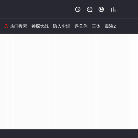




热门搜索
神探大战
隐入尘烟
遇见你
三体
毒液2
