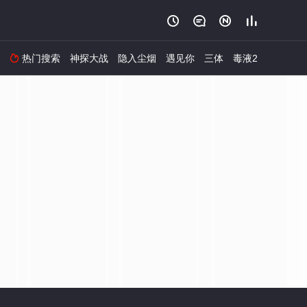




热门搜索
神探大战
隐入尘烟
遇见你
三体
毒液2
